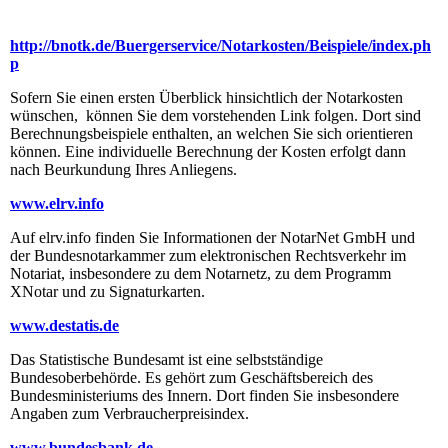
http://bnotk.de/Buergerservice/Notarkosten/Beispiele/index.ph
p
Sofern Sie einen ersten Überblick hinsichtlich der Notarkosten
wünschen, können Sie dem vorstehenden Link folgen. Dort sind
Berechnungsbeispiele enthalten, an welchen Sie sich orientieren
können. Eine individuelle Berechnung der Kosten erfolgt dann
nach Beurkundung Ihres Anliegens.
www.elrv.info
Auf elrv.info finden Sie Informationen der NotarNet GmbH und
der Bundesnotarkammer zum elektronischen Rechtsverkehr im
Notariat, insbesondere zu dem Notarnetz, zu dem Programm
XNotar und zu Signaturkarten.
www.destatis.de
Das Statistische Bundesamt ist eine selbstständige
Bundesoberbehörde. Es gehört zum Geschäftsbereich des
Bundesministeriums des Innern. Dort finden Sie insbesondere
Angaben zum Verbraucherpreisindex.
www.bundesbank.de