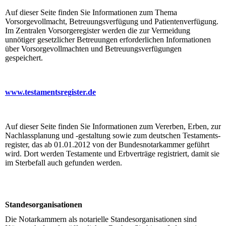
Auf dieser Seite finden Sie Informationen zum Thema
Vorsorgevollmacht, Betreuungs­verfü­gung und Patientenverfügung.
Im Zentralen Vorsorgeregister werden die zur Vermeidung
unnötiger gesetzlicher Betreuungen erfor­der­lichen Informationen
über Vorsorge­voll­mach­ten und Betreuungsverfügungen
gespeichert.
www.testamentsregister.de
Auf dieser Seite finden Sie Informationen zum Vererben, Erben, zur
Nachlassplanung und -gestaltung sowie zum deutschen Testa­ments­
register, das ab 01.01.2012 von der Bun­des­notarkammer geführt
wird. Dort werden Testamente und Erbverträge registriert, damit sie
im Sterbefall auch gefunden werden.
Standesorgani­sationen
Die Notarkammern als notarielle Standesorganisationen sind