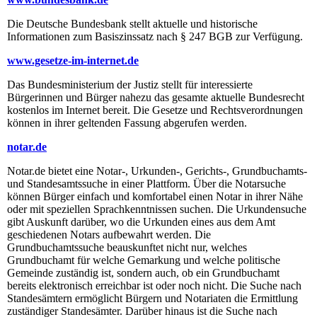
Die Deutsche Bundesbank stellt aktuelle und historische
Informationen zum Basiszinssatz nach § 247 BGB zur Verfügung.
www.gesetze-im-internet.de
Das Bundesministerium der Justiz stellt für interessierte
Bürgerinnen und Bürger nahezu das gesamte aktuelle Bundesrecht
kostenlos im Internet bereit. Die Gesetze und Rechtsverordnungen
können in ihrer geltenden Fassung abgerufen werden.
notar.de
Notar.de bietet eine Notar-, Urkunden-, Gerichts-, Grundbuchamts-
und Standesamtssuche in einer Plattform. Über die Notarsuche
können Bürger einfach und komfortabel einen Notar in ihrer Nähe
oder mit speziellen Sprachkenntnissen suchen. Die Urkundensuche
gibt Auskunft darüber, wo die Urkunden eines aus dem Amt
geschiedenen Notars aufbewahrt werden. Die
Grundbuchamtssuche beauskunftet nicht nur, welches
Grundbuchamt für welche Gemarkung und welche politische
Gemeinde zuständig ist, sondern auch, ob ein Grundbuchamt
bereits elektronisch erreichbar ist oder noch nicht. Die Suche nach
Standesämtern ermöglicht Bürgern und Notariaten die Ermittlung
zuständiger Standesämter. Darüber hinaus ist die Suche nach