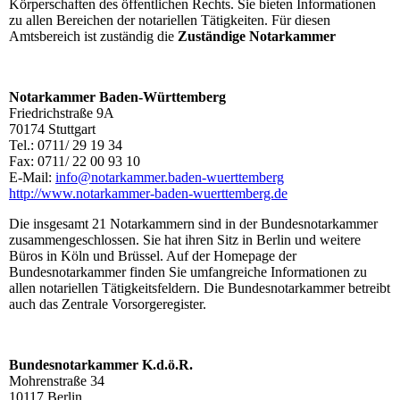
Körperschaften des öffentlichen Rechts. Sie bieten Informationen
zu allen Bereichen der notariellen Tätigkeiten. Für diesen
Amtsbereich ist zuständig die
Zuständige Notarkammer
Notarkammer Baden-Württemberg
Friedrichstraße 9A
70174 Stuttgart
Tel.: 0711/ 29 19 34
Fax: 0711/ 22 00 93 10
E-Mail:
info@notarkammer.baden-wuerttemberg
http://www.notarkammer-baden-wuerttemberg.de
Die insgesamt 21 Notarkammern sind in der Bundesnotarkammer
zusammengeschlossen. Sie hat ihren Sitz in Berlin und weitere
Büros in Köln und Brüssel. Auf der Homepage der
Bundesnotarkammer finden Sie umfang­rei­che Informationen zu
allen notariellen Tä­tig­keitsfeldern. Die Bundesnotarkammer be­treibt
auch das Zentrale Vorsorgeregister.
Bundesnotarkammer K.d.ö.R.
Mohrenstraße 34
10117 Berlin