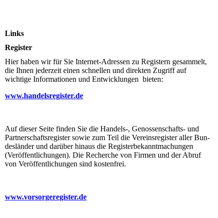
Links
Register
Hier haben wir für Sie Internet-Adressen zu Registern gesammelt,
die Ihnen jederzeit einen schnellen und direkten Zugriff auf
wichtige Informationen und Entwicklungen bieten:
www.handelsregister.de
Auf dieser Seite finden Sie die Handels-, Ge­nos­sen­schafts- und
Partnerschaftsregister so­wie zum Teil die Vereinsregister aller Bun­
des­länder und darüber hinaus die Register­be­kannt­machungen
(Veröf­fent­li­chun­gen). Die Recherche von Firmen und der Abruf
von Ver­öffentlichungen sind kostenfrei.
www.vorsorgeregister.de