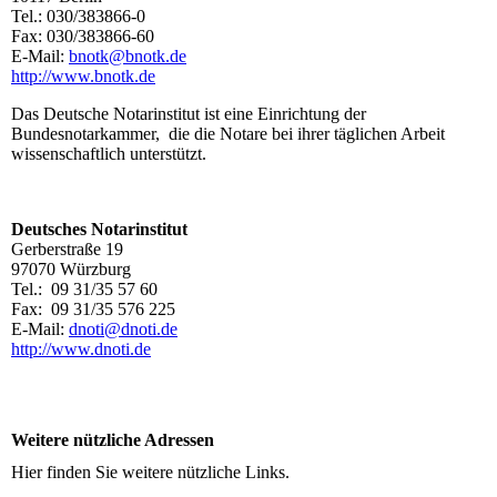
Tel.: 030/383866-0
Fax: 030/383866-60
E-Mail:
bnotk@bnotk.de
http://www.bnotk.de
Das Deutsche Notarinstitut ist eine Einrich­tung der
Bundesnotarkammer, die die Notare bei ihrer täglichen Arbeit
wissenschaftlich unterstützt.
Deutsches Notarinstitut
Gerberstraße 19
97070 Würzburg
Tel.: 09 31/35 57 60
Fax: 09 31/35 576 225
E-Mail:
dnoti@dnoti.de
http://www.dnoti.de
Weitere nützliche Adressen
Hier finden Sie weitere nützliche Links.